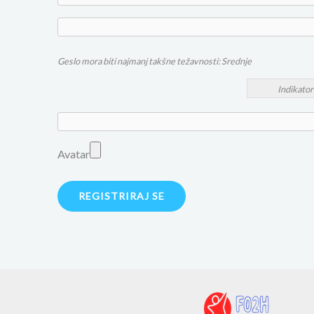
Geslo mora biti najmanj takšne težavnosti: Srednje
Indikator
Avatar