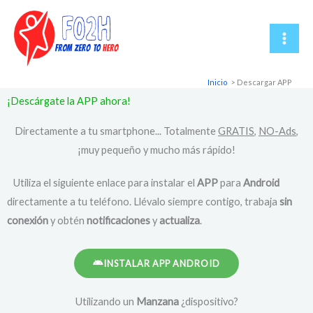
Ir
al
contenido
Inicio
Descargar APP
¡Descárgate la APP ahora!
Directamente a tu smartphone... Totalmente
GRATIS
,
NO-Ads
,
¡muy pequeño y mucho más rápido!
Utiliza el siguiente enlace para instalar el
APP
para
Android
directamente a tu teléfono. Llévalo siempre contigo, trabaja
sin
conexión
y obtén
notificaciones
y
actualiza
.
INSTALAR APP ANDROID
Utilizando un
Manzana
¿dispositivo?