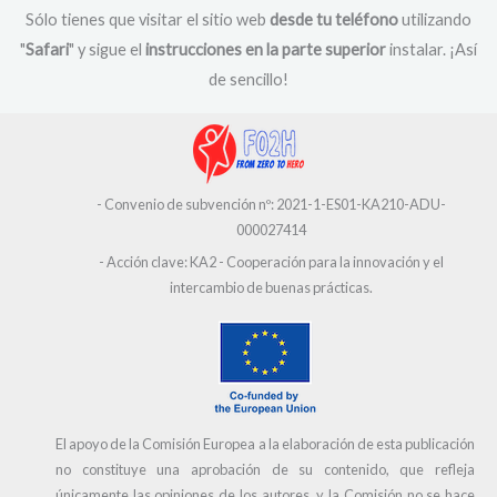
Sólo tienes que visitar el sitio web
desde tu teléfono
utilizando
"
Safari
" y sigue el
instrucciones en la parte superior
instalar. ¡Así
de sencillo!
- Convenio de subvención nº: 2021-1-ES01-KA210-ADU-
000027414
- Acción clave: KA2 - Cooperación para la innovación y el
intercambio de buenas prácticas.
El apoyo de la Comisión Europea a la elaboración de esta publicación
no constituye una aprobación de su contenido, que refleja
únicamente las opiniones de los autores, y la Comisión no se hace